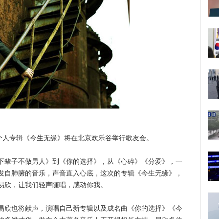
人专辑《今生无缘》将在北京欢乐谷举行歌友会。
辈子不做男人》到《你的选择》，从《心碎》《分爱》，一
发自肺腑的音乐，声音直入心底，这次的专辑《今生无缘》，
易欣，让我们轻声随唱，感动你我。
欣也将献声，演唱自己新专辑以及成名曲《你的选择》《今