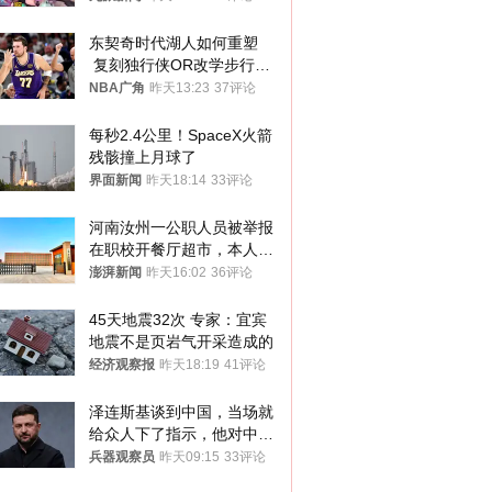
人
东契奇时代湖人如何重塑
 复刻独行侠OR改学步行
者？
NBA广角
昨天13:23
37评论
每秒2.4公里！SpaceX火箭
残骸撞上月球了
界面新闻
昨天18:14
33评论
河南汝州一公职人员被举报
在职校开餐厅超市，本人回
应称“是给别人帮忙”
澎湃新闻
昨天16:02
36评论
45天地震32次 专家：宜宾
地震不是页岩气开采造成的
经济观察报
昨天18:19
41评论
泽连斯基谈到中国，当场就
给众人下了指示，他对中国
和中乌关系，显然又有了新
兵器观察员
昨天09:15
33评论
的想法