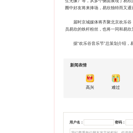
生无缘》等，从多个侧面展现了易欣
圈中好友将来捧场，易欣独特而又通
届时京城媒体将齐聚北京欢乐谷，
员易欣的铁杆粉丝，也将一同和易欣
据“欢乐谷音乐节”总策划介绍，易欣
新闻表情
高兴
难过
用户名：
密码：