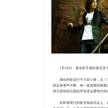
7月24日，著名歌手易欣第五张个
易欣的歌流行于大街小巷，从《下
路走来掌声不断，他一直真挚的唱着
再次用深刻沉着的声音表达爱情中的
在即将举行的新专辑发布会上，易