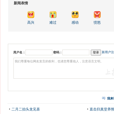
新闻表情
高兴
难过
感动
愤怒
新用户注
用户名：
密码：
我来
二月二抬头龙见喜
直击归真堂养