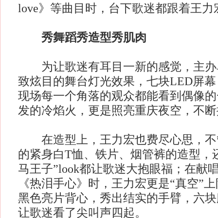
love》等曲目时，台下歌迷都跟着王
秀舞蹈秀造型秀肌肉
为让歌迷有耳目一新的感觉，主办
致炫目的舞台灯光效果，七块LED屏
现场每一个角落的观众都能看到偶像的
发的冷焰火，更是照亮重庆夜空，不断
在造型上，王力宏也费尽心思，不管是M
的紧身白T恤、铁片、烟管裤的造型，
马王子”look都让歌迷大抱眼福；在献
《热泪手心》时，王力宏更是“真空”
黑色亮片背心，秀出结实的手臂，六块
让歌迷看了尖叫声四起。