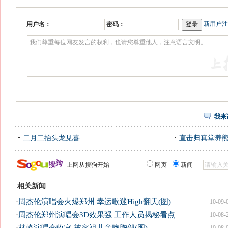
新用户注
用户名：
密码：
我来
二月二抬头龙见喜
直击归真堂养
上网从搜狗开始
网页
新闻
相关新闻
·
周杰伦演唱会火爆郑州 幸运歌迷High翻天(图)
10-09-
·
周杰伦郑州演唱会3D效果强 工作人员揭秘看点
10-08-