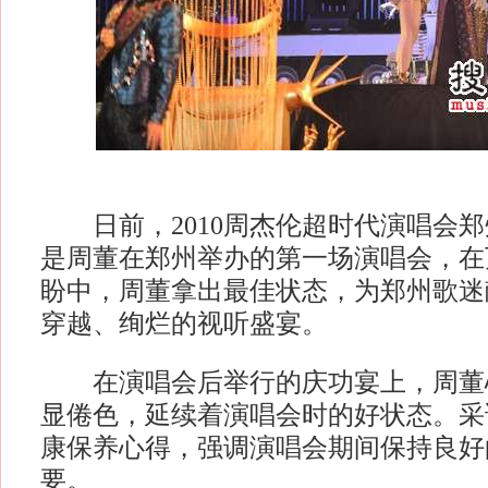
日前，2010周杰伦超时代演唱会郑
是周董在郑州举办的第一场演唱会，在
盼中，周董拿出最佳状态，为郑州歌迷
穿越、绚烂的视听盛宴。
在演唱会后举行的庆功宴上，周董
显倦色，延续着演唱会时的好状态。采
康保养心得，强调演唱会期间保持良好
要。