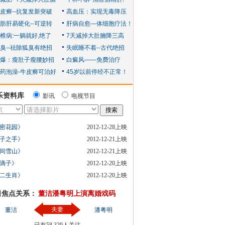
乐资料库
影讯
电视节目
密花园》
2012-12-28上映
子之手》
2012-12-21上映
间雪山》
2012-12-21上映
滴子》
2012-12-20上映
二生肖》
2012-12-20上映
日焦点关系：
董洁潘粤明上演离婚戏码
夫妻
董洁
潘粤明