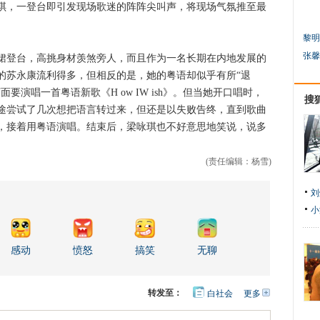
琪，一登台即引发现场歌迷的阵阵尖叫声，将现场气氛推至最
黎明
张馨
登台，高挑身材羡煞旁人，而且作为一名长期在内地发展的
的苏永康流利得多，但相反的是，她的粤语却似乎有所“退
要演唱一首粤语新歌《H ow IW ish》。但当她开口唱时，
搜
途尝试了几次想把语言转过来，但还是以失败告终，直到歌曲
，接着用粤语演唱。结束后，梁咏琪也不好意思地笑说，说多
(责任编辑：杨雪)
刘
小
感动
愤怒
搞笑
无聊
转发至：
白社会
更多
开
心
人
网
人
豆