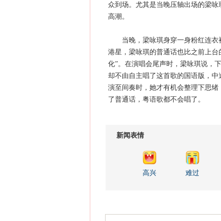
众到场。尤其是当晚压轴出场的梁咏
高潮。
当晚，梁咏琪身穿一身粉红连衣裙
港星，梁咏琪的普通话也比之前上台
化”。在演唱会尾声时，梁咏琪说，下面
却不由自主唱了这首歌的国语版，中
演至间奏时，她才有机会整理下思绪
了普通话，粤语歌都不会唱了。
新闻表情
高兴
难过