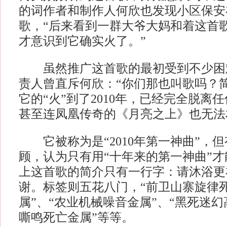
的词作者和制作人何欣也发现小区保安
歌，“后来看到一群大爷大妈和着这首
才意识到它确实火了。”
虽然推广这首歌的最初受到不少困
责人曾直斥何欣：“你们那也叫歌吗？
它的“火”到了2010年，已经完全脱离
甚至连凤凰传奇的《月亮之上》也无法
它被称为是“2010年第一神曲”，
顾，认为只有用“十年来的第一神曲”
上这首歌的简介只有一行字：请沐浴更
谢。标签则五花八门，“前卫山寨旋律
属”、“农业机械噪音金属”、“黑死迷幻
嘶鸣死亡金属”等等。