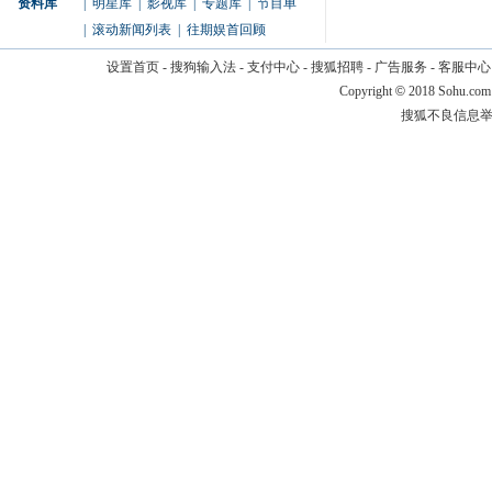
资料库
|
明星库
|
影视库
|
专题库
|
节目单
|
滚动新闻列表
|
往期娱首回顾
设置首页
-
搜狗输入法
-
支付中心
-
搜狐招聘
-
广告服务
-
客服中心
Copyright
©
2018 Sohu.com
搜狐不良信息