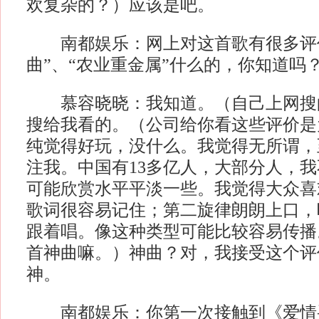
欢复杂的？）应该是吧。
南都娱乐：网上对这首歌有很多评价
曲”、“农业重金属”什么的，你知道吗
慕容晓晓：我知道。（自己上网搜
搜给我看的。（公司给你看这些评价是
纯觉得好玩，没什么。我觉得无所谓，
注我。中国有13多亿人，大部分人，
可能欣赏水平平淡一些。我觉得大众喜
歌词很容易记住；第二旋律朗朗上口，
跟着唱。像这种类型可能比较容易传播
首神曲嘛。）神曲？对，我接受这个评
神。
南都娱乐：你第一次接触到《爱情