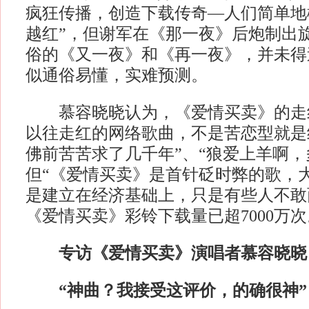
疯狂传播，创造下载传奇—人们简单地
越红”，但谢军在《那一夜》后炮制出
俗的《又一夜》和《再一夜》，并未得
似通俗易懂，实难预测。
慕容晓晓认为，《爱情买卖》的走
以往走红的网络歌曲，不是苦恋型就是
佛前苦苦求了几千年”、“狼爱上羊啊，
但“《爱情买卖》是首针砭时弊的歌，
是建立在经济基础上，只是有些人不敢
《爱情买卖》彩铃下载量已超7000万次
专访《爱情买卖》演唱者慕容晓晓
“神曲？我接受这评价，的确很神”