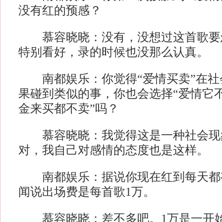
没有红的预感？
慕容晓晓：没有，没想过这首歌要
特别看好，录的时候也没那么认真。
南都娱乐：你觉得“爱情买卖”在社
果碰到类似的事，你也会选择“爱情它
金来买都不卖”吗？
慕容晓晓：我觉得这是一种社会现
对，我自己对感情的态度也是这样。
南都娱乐：据说你现在红到每天都
闻说出场费是每首歌1万。
慕容晓晓：差不多吧。1万是一开始