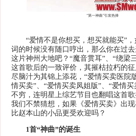
“第一神曲”引发热捧
“爱情不是你想买，想买就能买”，
词的时候没有随口哼出，那么你在过去
这片神州大地吧？“魔音贯耳”、“绕梁
这首歌后的一致评价，其摧枯拉朽的征
尽脑汁为其锦上添花，“爱情买卖医院版”、
情买卖”、“爱情买卖凤姐版”、“爱情
不穷，连明星上综艺节目也翻唱这首歌
我们不禁猜想，如果《爱情买卖》出现
比赵本山的小品更受欢迎吗？
1首“神曲”的诞生