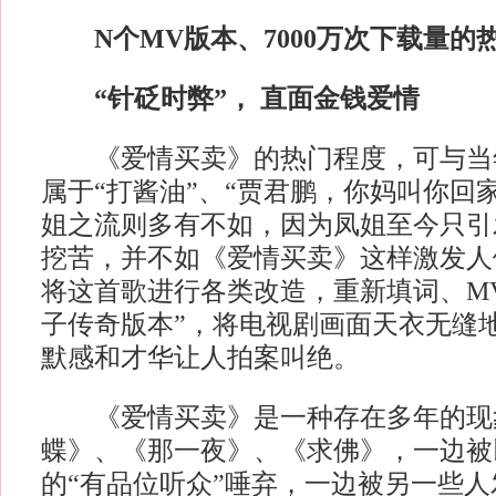
N个MV版本、7000万次下载量的
“针砭时弊”， 直面金钱爱情
《爱情买卖》的热门程度，可与当
属于“打酱油”、“贾君鹏，你妈叫你回
姐之流则多有不如，因为凤姐至今只引
挖苦，并不如《爱情买卖》这样激发人
将这首歌进行各类改造，重新填词、M
子传奇版本”，将电视剧画面天衣无缝
默感和才华让人拍案叫绝。
《爱情买卖》是一种存在多年的现
蝶》、《那一夜》、《求佛》，一边被
的“有品位听众”唾弃，一边被另一些