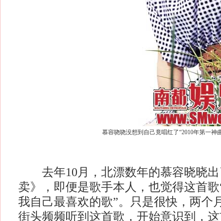
慕容哓哓没想到自己竟唱红了“2010年第一神
去年10月，北漂数年的慕容晓晓出
卖》，即便是歌手本人，也觉得这首歌“
我自己最喜欢的歌”。只是很快，两个
街头频频听到这首歌，开始意识到，这