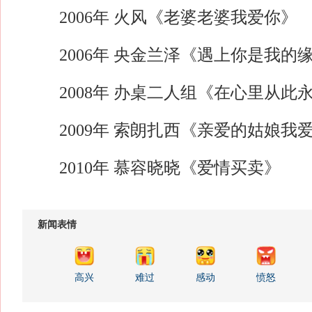
2006年 火风《老婆老婆我爱你》
2006年 央金兰泽《遇上你是我的
2008年 办桌二人组《在心里从此
2009年 索朗扎西《亲爱的姑娘我
2010年 慕容晓晓《爱情买卖》
新闻表情
高兴
难过
感动
愤怒