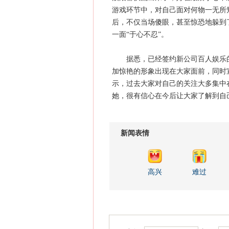
游戏环节中，对自己面对何物一无所
后，不仅当场傻眼，甚至惊恐地躲到
一面“于心不忍”。
据悉，已经签约新公司百人娱乐的
加惊艳的形象出现在大家面前，同时
示，过去大家对自己的关注大多集中
她，很有信心在今后让大家了解到自
新闻表情
高兴
难过