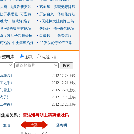
乐资料库
影讯
电视节目
密花园》
2012-12-28上映
子之手》
2012-12-21上映
间雪山》
2012-12-21上映
滴子》
2012-12-20上映
二生肖》
2012-12-20上映
日焦点关系：
董洁潘粤明上演离婚戏码
夫妻
董洁
潘粤明