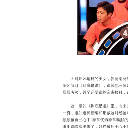
面对郑凡这样的美女，郭德纲竟然
综艺节目《到底是谁》，跟其他三位
层层考验，甚至还要跟蛇亲密接触，
这一期的《到底是谁》里，向来以
一身，谁知道郭德纲和那威这对经验
频频被自己心中“非常优秀非常幽默
眼泪都快流出来了，好在最后于心不