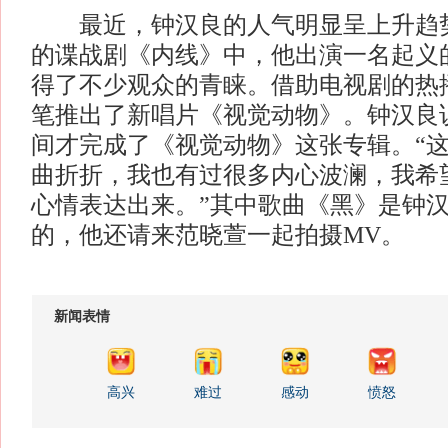
最近，钟汉良的人气明显呈上升趋势
的谍战剧《内线》中，他出演一名起义
得了不少观众的青睐。借助电视剧的热
笔推出了新唱片《视觉动物》。钟汉良
间才完成了《视觉动物》这张专辑。“
曲折折，我也有过很多内心波澜，我希
心情表达出来。”其中歌曲《黑》是钟
的，他还请来范晓萱一起拍摄MV。
新闻表情
高兴
难过
感动
愤怒