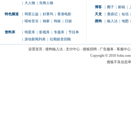
|
大人物
|
先锋人物
博客
|
圈子
|
邮箱
|
特色频道
|
明星公益
|
好莱坞
|
香港电影
天龙
|
鹿鼎记
|
短信
|
|
嘻哈音乐
|
独家
|
韩娱
|
日娱
搜狗
|
输入法
|
地图
|
资料库
|
明星库
|
影视库
|
专题库
|
节目单
|
滚动新闻列表
|
往期娱首回顾
设置首页
-
搜狗输入法
-
支付中心
-
搜狐招聘
-
广告服务
-
客服中心
Copyright
©
2018 Sohu.com
搜狐不良信息