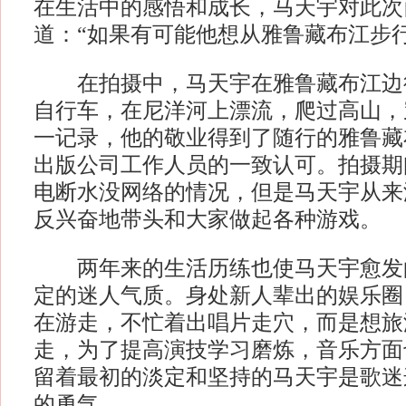
在生活中的感悟和成长，马天宇对此次
道：“如果有可能他想从雅鲁藏布江步
在拍摄中，马天宇在雅鲁藏布江边
自行车，在尼洋河上漂流，爬过高山，
一记录，他的敬业得到了随行的雅鲁藏
出版公司工作人员的一致认可。拍摄期
电断水没网络的情况，但是马天宇从来
反兴奋地带头和大家做起各种游戏。
两年来的生活历练也使马天宇愈发
定的迷人气质。身处新人辈出的娱乐圈
在游走，不忙着出唱片走穴，而是想旅
走，为了提高演技学习磨炼，音乐方面
留着最初的淡定和坚持的马天宇是歌迷
的勇气。