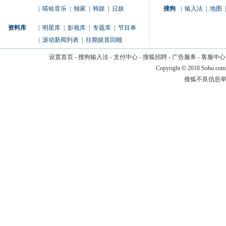
|
嘻哈音乐
|
独家
|
韩娱
|
日娱
搜狗
|
输入法
|
地图
|
资料库
|
明星库
|
影视库
|
专题库
|
节目单
|
滚动新闻列表
|
往期娱首回顾
设置首页
-
搜狗输入法
-
支付中心
-
搜狐招聘
-
广告服务
-
客服中心
Copyright
©
2018 Sohu.com
搜狐不良信息