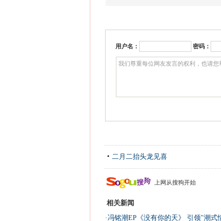
用户名：
密码：
二月二抬头龙见喜
上网从搜狗开始
相关新闻
·
冯铭潮EP《没有你的天》 引领"潮式情