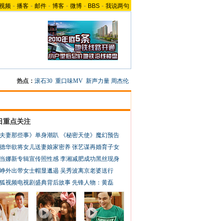
视频
-
播客
-
邮件
-
博客
-
微博
-
BBS
-
我说两句
热点：
滚石30
重口味MV
新声力量
周杰伦
日重点关注
夫妻那些事》单身潮趴
《秘密天使》魔幻预告
德华欲将女儿送妻娘家密养
张艺谋再婚育子女
当娜新专辑宣传照性感
李湘减肥成功黑丝现身
峥外出带女士帽显邋遢
吴秀波离京老婆送行
狐视频电视剧盛典背后故事
先锋人物：黄磊