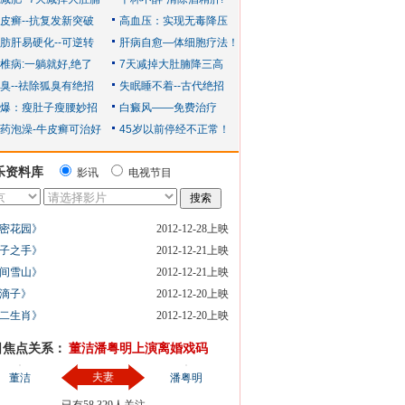
乐资料库
影讯
电视节目
密花园》
2012-12-28上映
子之手》
2012-12-21上映
间雪山》
2012-12-21上映
滴子》
2012-12-20上映
二生肖》
2012-12-20上映
日焦点关系：
董洁潘粤明上演离婚戏码
夫妻
董洁
潘粤明