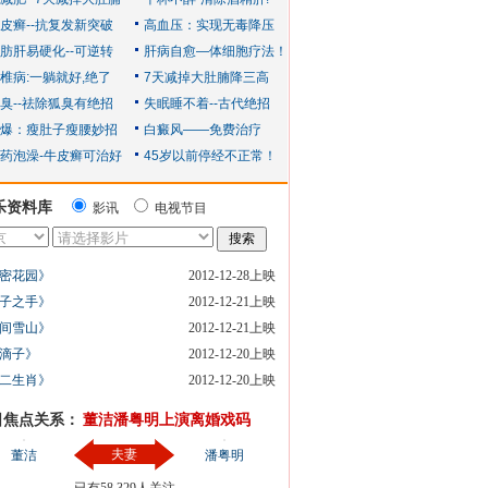
乐资料库
影讯
电视节目
密花园》
2012-12-28上映
子之手》
2012-12-21上映
间雪山》
2012-12-21上映
滴子》
2012-12-20上映
二生肖》
2012-12-20上映
日焦点关系：
董洁潘粤明上演离婚戏码
夫妻
董洁
潘粤明