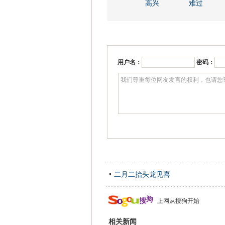
高兴
难过
用户名：
密码：
二月二抬头龙见喜
上网从搜狗开始
相关新闻