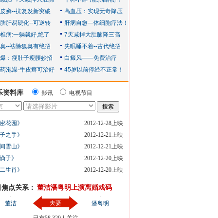
乐资料库
影讯
电视节目
密花园》
2012-12-28上映
子之手》
2012-12-21上映
间雪山》
2012-12-21上映
滴子》
2012-12-20上映
二生肖》
2012-12-20上映
日焦点关系：
董洁潘粤明上演离婚戏码
夫妻
董洁
潘粤明