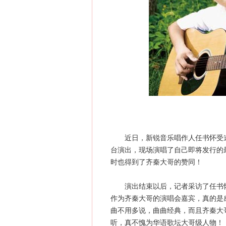
近日，新锐音乐唱作人任书怀受邀
台演出，现场演唱了自己即将发行的
时也得到了齐秦大哥的赞同！
演出结束以后，记者采访了任书怀
作为齐秦大哥的演唱会嘉宾，真的是
曲不用多说，曲曲经典，而且齐秦大
听，真不愧为华语歌坛大哥级人物！