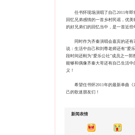
任书怀现场演唱了自己2011年即
回忆兄弟感情的一首乡村民谣，优美
的好兄弟们的回忆当中，是一首近些
同时作为齐秦演唱会嘉宾的还有著名
说：生活中自己和刘尊老师还有“爱
段时间还刚为“爱乐公社”成员之一郭
能够和偶像齐秦大哥还有自己生活中
义！
希望任书怀2011年的最新单曲《
己的歌迷朋友们！
新闻表情