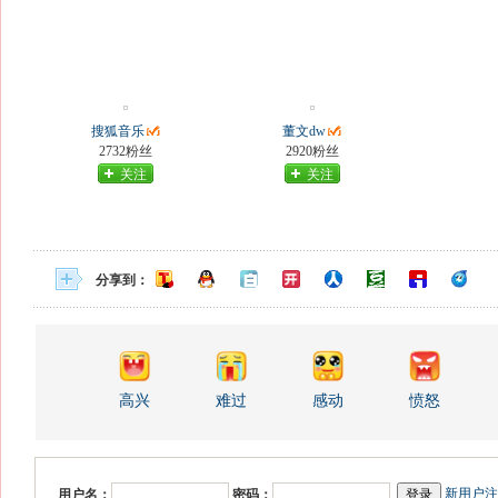
搜狐音乐
董文dw
2732粉丝
2920粉丝
关注
关注
分享到：
高兴
难过
感动
愤怒
新用户注
用户名：
密码：