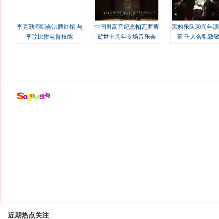
李克勤演唱会沸腾红馆 与
中国男高音纪念帕瓦罗蒂
黑豹乐队30周年
李玟比拼电臀技能
逝世十周年专场音乐会
幕 千人合唱致
近期热点关注