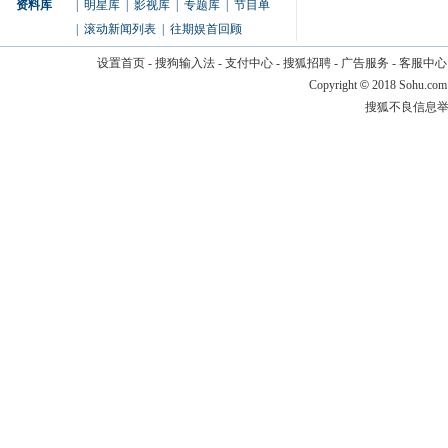
资料库
|
明星库
|
影视库
|
专题库
|
节目单
|
滚动新闻列表
|
往期娱首回顾
设置首页
-
搜狗输入法
-
支付中心
-
搜狐招聘
-
广告服务
-
客服中心
Copyright
©
2018 Sohu.com
搜狐不良信息