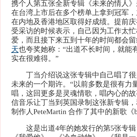
携个人第五张全新专辑《未来的情人》
在台湾上市后在多个榜单上拿到冠军，
在内地及香港地区取得好成绩。提前庆
受采访的时候表示，自己因为工作太忙
爱，而且接下来五到十年的时间都会留
天
也夸奖她称：“出道不长时间，就能
实在很难得。”
丁当介绍说这张专辑中自己唱了很
未来的一个期许。“以前多数是很有力
唱，这回更多是灵魂情歌，唱内心的故
信音乐让丁当到英国录制这张新专辑，
制作人PeteMartin 合作了其中的新歌《b
这是出道4年的她发行的第5张专辑