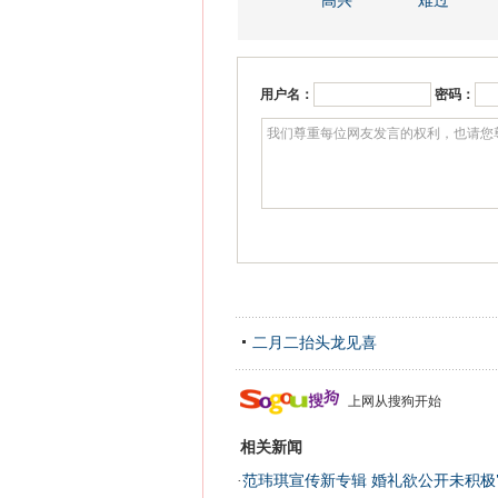
高兴
难过
用户名：
密码：
二月二抬头龙见喜
上网从搜狗开始
相关新闻
·
范玮琪宣传新专辑 婚礼欲公开未积极"