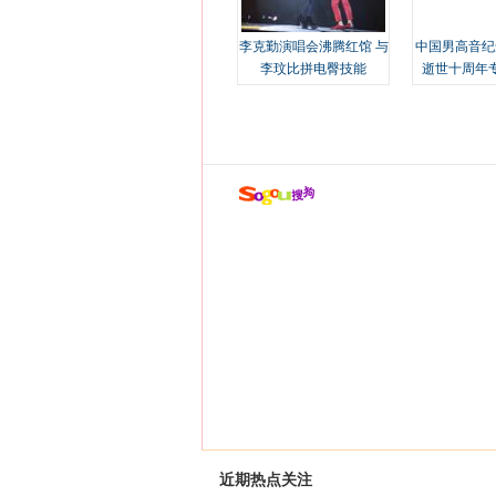
李克勤演唱会沸腾红馆 与
中国男高音纪
李玟比拼电臀技能
逝世十周年
近期热点关注