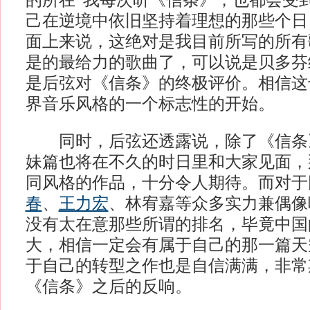
的所在“我每次听《信条》，也都会受
己在逆境中依旧坚持着理想的那些个日
面上来说，这绝对是我目前所写的所有
是的最给力的歌曲了，可以说是贝多芬
是后弦对《信条》的终极评价。相信这
界音乐风格的一个标志性的开始。
同时，后弦还透露说，除了《信条
妹篇也将在不久的时日里和大家见面，
同风格的作品，十分令人期待。而对于
春
、
王力宏
、林宥嘉等众多实力兼偶像
没有太在意那些所谓的排名，毕竟中国
大，相信一定会有属于自己的那一篇天
于自己的转型之作也是自信满满，非常
《信条》之后的反响。