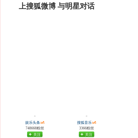
上搜狐微博 与明星对话
娱乐头条
搜狐音乐
748668粉丝
3366粉丝
关注
关注