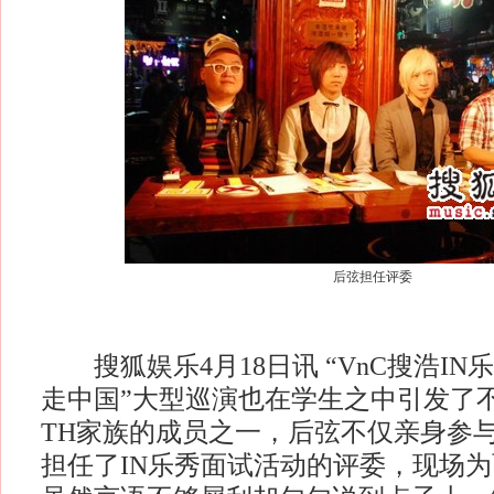
后弦担任评委
搜狐娱乐4月18日讯 “VnC搜浩IN
走中国”大型巡演也在学生之中引发了
TH家族的成员之一，后弦不仅亲身参
担任了IN乐秀面试活动的评委，现场