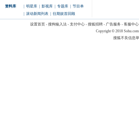
资料库
|
明星库
|
影视库
|
专题库
|
节目单
|
滚动新闻列表
|
往期娱首回顾
设置首页
-
搜狗输入法
-
支付中心
-
搜狐招聘
-
广告服务
-
客服中心
Copyright
©
2018 Sohu.com
搜狐不良信息