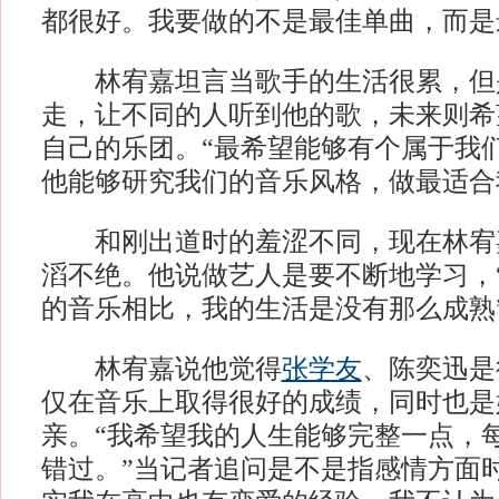
都很好。我要做的不是最佳单曲，而是
林宥嘉坦言当歌手的生活很累，但
走，让不同的人听到他的歌，未来则希
自己的乐团。“最希望能够有个属于我
他能够研究我们的音乐风格，做最适合
和刚出道时的羞涩不同，现在林宥
滔不绝。他说做艺人是要不断地学习，
的音乐相比，我的生活是没有那么成熟
林宥嘉说他觉得
张学友
、陈奕迅是
仅在音乐上取得很好的成绩，同时也是
亲。“我希望我的人生能够完整一点，
错过。”当记者追问是不是指感情方面