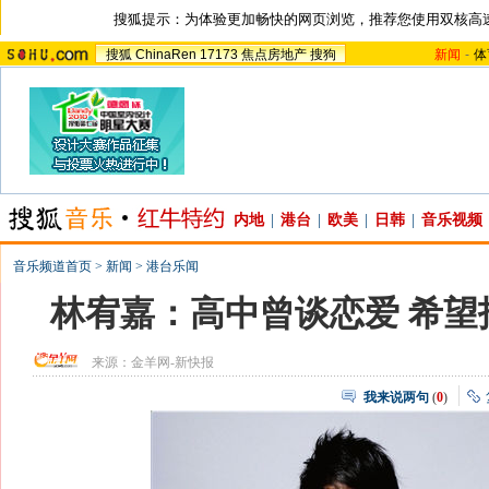
搜狐提示：为体验更加畅快的网页浏览，推荐您使用双核高
搜狐
ChinaRen
17173
焦点房地产
搜狗
新闻
-
体
内地
|
港台
|
欧美
|
日韩
|
音乐视频
音乐频道首页
>
新闻
>
港台乐闻
林宥嘉：高中曾谈恋爱 希望
来源：
金羊网-新快报
我来说两句
(
0
)