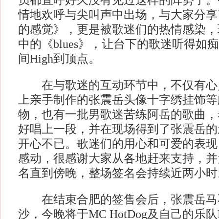
员都直呼好久没有见过这样的阵势了。
情地欢呼与尖叫声中出场，与大家分享
的感觉》，更是被歌迷们的热情感染，
中的《blues》，让台下的歌迷听得如
间High到顶点。
在与歌迷的互动环节中，不仅有心
上亲手制作的张震岳头像十字绣挂饰等
物，也有一批男歌迷苦练阿岳的歌曲，
好唱上一段，并在现场得到了张震岳的
开心不已。歌迷们的用心和可爱的表现
感动，很感谢大家从各地赶来支持，并
名直到傍晚，整场签名会持续近两小时
在结束合肥的签售会后，张震岳马
沙，今晚将于MC HotDog及自己的乐队