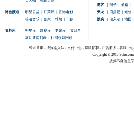
|
大人物
|
先锋人物
博客
|
圈子
|
邮箱
|
特色频道
|
明星公益
|
好莱坞
|
香港电影
天龙
|
鹿鼎记
|
短信
|
|
嘻哈音乐
|
独家
|
韩娱
|
日娱
搜狗
|
输入法
|
地图
|
资料库
|
明星库
|
影视库
|
专题库
|
节目单
|
滚动新闻列表
|
往期娱首回顾
设置首页
-
搜狗输入法
-
支付中心
-
搜狐招聘
-
广告服务
-
客服中心
Copyright
©
2018 Sohu.com
搜狐不良信息