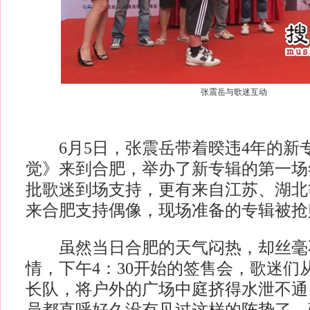
张震岳与歌迷互动
6月5日，张震岳带着暌违4年的新
觉》来到合肥，举办了新专辑的第一场
批歌迷到场支持，更有来自江苏、湖北
来合肥支持偶像，现场准备的专辑被抢
虽然当日合肥的天气闷热，却丝毫
情，下午4：30开始的签售会，歌迷们
长队，将户外的广场中庭挤得水泄不通