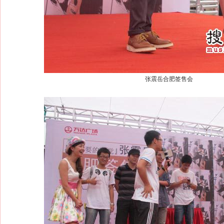
张震岳合肥签售会