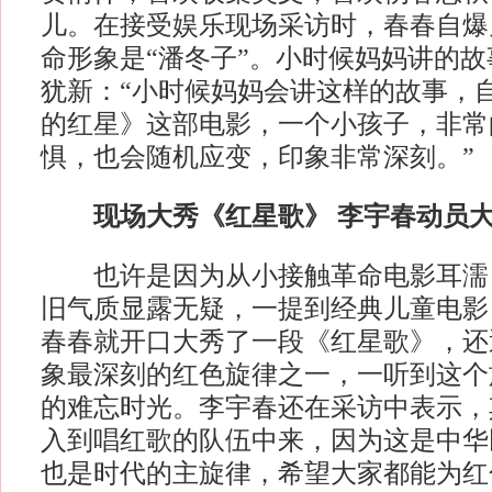
儿。在接受娱乐现场采访时，春春自爆
命形象是“潘冬子”。小时候妈妈讲的
犹新：“小时候妈妈会讲这样的故事，
的红星》这部电影，一个小孩子，非常
惧，也会随机应变，印象非常深刻。”
现场大秀《红星歌》 李宇春动员大
也许是因为从小接触革命电影耳濡
旧气质显露无疑，一提到经典儿童电影
春春就开口大秀了一段《红星歌》，还
象最深刻的红色旋律之一，一听到这个
的难忘时光。李宇春还在采访中表示，
入到唱红歌的队伍中来，因为这是中华
也是时代的主旋律，希望大家都能为红