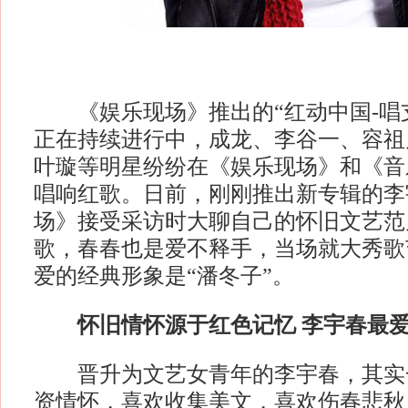
《娱乐现场》推出的“红动中国-唱
正在持续进行中，成龙、李谷一、容祖
叶璇等明星纷纷在《娱乐现场》和《音
唱响红歌。日前，刚刚推出新专辑的李
场》接受采访时大聊自己的怀旧文艺范
歌，春春也是爱不释手，当场就大秀歌
爱的经典形象是“潘冬子”。
怀旧情怀源于红色记忆 李宇春最爱
晋升为文艺女青年的李宇春，其实
资情怀，喜欢收集美文，喜欢伤春悲秋