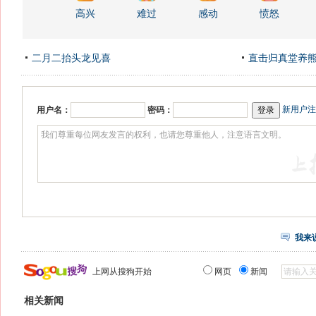
高兴
难过
感动
愤怒
二月二抬头龙见喜
直击归真堂养
新用户注
用户名：
密码：
我来
上网从搜狗开始
网页
新闻
相关新闻