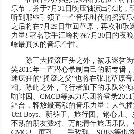
乐节，并于7月31日晚压轴演出张北，
听到那些引领了一个音乐时代的摇滚乐
之后将在7月29日重回草原，再次和歌
力量! 著名歌手汪峰将在7月30日的夜
峰最真实的音乐个性。
除三大摇滚巨头之外，被乐迷誉为“
笑2011年一直潜心录制自己的新专辑
迷疯狂的“摇滚之父”也将在张北草原
相。除此之外，飞行者旗下的乐队将倾
咖啡因、CMCB等实力乐团将登录201
舞台，释放最高涨的音乐力量！人气摇滚
Uni Boys、新裤子、旅行团、钢心儿
不熟的朋友派对、万能青年旅店乐队、C
CMCB、面孔、二手玫瑰、SUBS等也将“