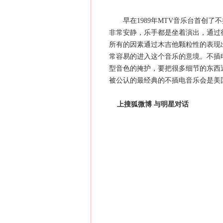
早在1989年MTV音乐台首创了
非常安静，乐手都是坐着演出，通过
所有的因素通过木吉他颗粒性的表现
常容易的进入这个音乐的意境。不插
型音色的掩护，要把很多细节的东西
被公认的最经典的不插电音乐会是美国著名
上搜狐微博 与明星对话