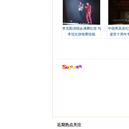
李克勤演唱会沸腾红馆 与
中国男高音纪
李玟比拼电臀技能
逝世十周年
近期热点关注