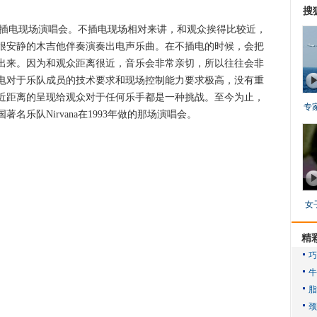
搜
不插电现场演唱会。不插电现场相对来讲，和观众挨得比较近，
很安静的木吉他伴奏演奏出电声乐曲。在不插电的时候，会把
出来。因为和观众距离很近，音乐会非常亲切，所以往往会非
电对于乐队成员的技术要求和现场控制能力要求极高，没有重
近距离的呈现给观众对于任何乐手都是一种挑战。至今为止，
专
乐队Nirvana在1993年做的那场演唱会。
女
精