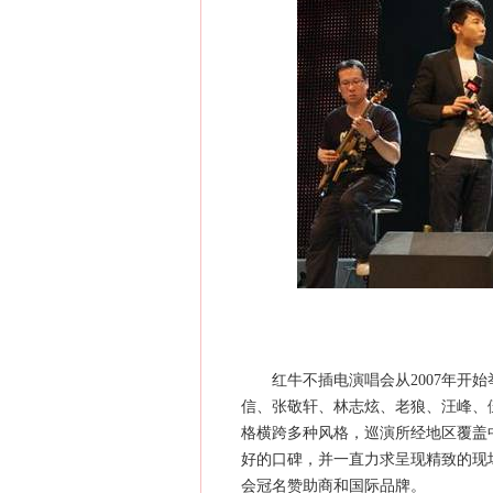
红牛不插电演唱会从2007年开始
信、张敬轩、林志炫、老狼、汪峰、
格横跨多种风格，巡演所经地区覆盖
好的口碑，并一直力求呈现精致的现
会冠名赞助商和国际品牌。