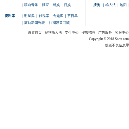
|
嘻哈音乐
|
独家
|
韩娱
|
日娱
搜狗
|
输入法
|
地图
|
资料库
|
明星库
|
影视库
|
专题库
|
节目单
|
滚动新闻列表
|
往期娱首回顾
设置首页
-
搜狗输入法
-
支付中心
-
搜狐招聘
-
广告服务
-
客服中心
Copyright
©
2018 Sohu.com
搜狐不良信息