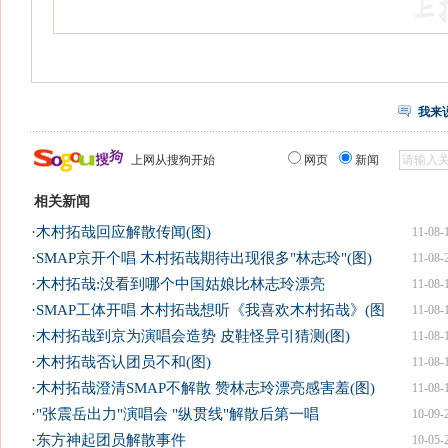
我来
上网从搜狗开始
网页
新闻
相关新闻
·
木村拓哉回应解散传闻(图)
11-08-
·
SMAP京开个唱 木村拓哉期待出现很多"林志玲"(图)
11-08-
·
木村拓哉:没看到哪个中国姑娘比林志玲漂亮
11-08-
·
SMAP工体开唱 木村拓哉想听《我喜欢木村拓哉》(图
11-08-
·
木村拓哉到京为演唱会造势 皮鞋怪异引猜测(图)
11-08-
·
木村拓哉否认团员不和(图)
11-08-
·
木村拓哉澄清SMAP不解散 赞林志玲漂亮感害羞(图)
11-08-
·
"张震岳出力"演唱会 "纵贯线"解散后第一唱
10-09-
·
东方神起团员解散事件
10-05-