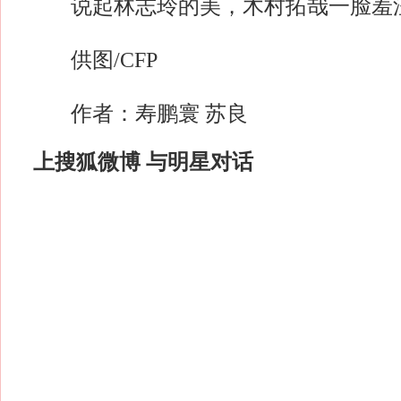
说起林志玲的美，木村拓哉一脸羞
供图/CFP
作者：寿鹏寰 苏良
上搜狐微博 与明星对话