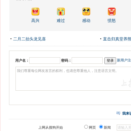
高兴
难过
感动
愤怒
二月二抬头龙见喜
直击归真堂养
新用户注
用户名：
密码：
我来
上网从搜狗开始
网页
新闻