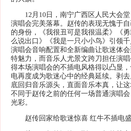
12月10日，南宁广西区人民大会堂
演唱会完美落幕。赵传的表现无愧于自
的身份，《我很丑可是我很温柔》《勇
么说出口》《我是一只小小鸟》引领千
演唱会音响配置和全新编曲让歌迷体会
特魅力，而音乐人尤景文跨刀担任演唱
得本场演唱会的不插电风格得以凸显，
电再度成为歌迷心中的经典延续。剥去
底回归音乐源头，直面音乐本真，让这
不同于赵传之前的任何一场普通演唱会
光彩。
赵传回家给歌迷惊喜 红牛不插电盛