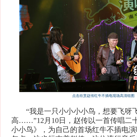
点击欣赏赵传红牛不插电现场高清组图
“我是一只小小小小鸟，想要飞呀飞
高……”12月10日，赵传以一首传唱
小小鸟》，为自己的首场红牛不插电演