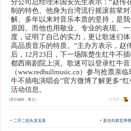
分公司总经理宋国安先生表示：“赵传
制的特色、他身为台湾流行摇滚前辈对
解、多年以来对音乐本质的坚持，是我
原因。而他也用敬业、专业的表现、一
度，证明了自己的实力，更让歌迷们体
高品质音乐的特质。”主办方表示，赵
后，12月23日，下一场陈楚生红牛不
都西南剧院上演。歌迷可以登录红牛音
（www.redbullmusic.cn）参与抢
牛不插电演唱会”官方微博了解更多“红
活动信息。
(责任编辑：董文)
分享到：
二月二抬头龙见喜
直击归真堂养