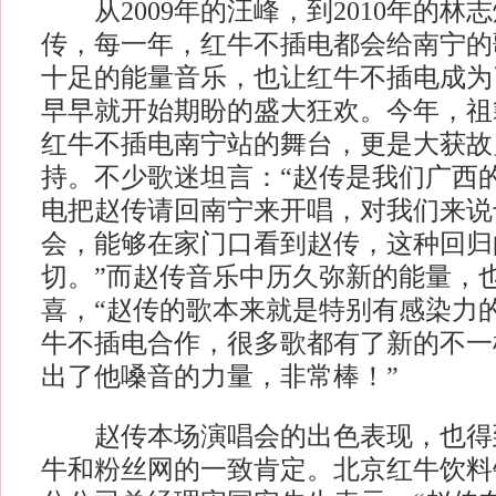
从2009年的汪峰，到2010年的林
传，每一年，红牛不插电都会给南宁的
十足的能量音乐，也让红牛不插电成为
早早就开始期盼的盛大狂欢。今年，祖
红牛不插电南宁站的舞台，更是大获故
持。不少歌迷坦言：“赵传是我们广西
电把赵传请回南宁来开唱，对我们来说
会，能够在家门口看到赵传，这种回归
切。”而赵传音乐中历久弥新的能量，
喜，“赵传的歌本来就是特别有感染力
牛不插电合作，很多歌都有了新的不一
出了他嗓音的力量，非常棒！”
赵传本场演唱会的出色表现，也得
牛和粉丝网的一致肯定。北京红牛饮料