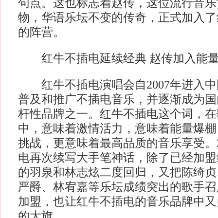
句点。这也标志着赵传，这位流行音乐
物，华语乐坛不变的传奇，正式加入了
的阵营。
红牛不插电延续经典 赵传加入能量
红牛不插电演唱会自2007年进入中
普及和推广不插电音乐，并逐渐成为国
杆性品牌之一。红牛不插电这个词，在
中，意味着激情活力，意味着能量爆棚
挑战，更意味着最高品质的音乐享受。2
电再次续写大手笔神话，除了已经加盟
的羽泉和林志炫二度回归，又把陈绮贞
严爵、林宥嘉等乐坛成绩突出的歌手召
加盟，也让红牛不插电的音乐品牌中又
的大旗。