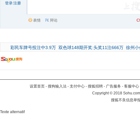
登录
/
注册
表情
辩论
C
彩民车牌号投注中3.9万
双色球148期开奖:头奖11注666万
徐州小
设置首页
-
搜狗输入法
-
支付中心
-
搜狐招聘
-
广告服务
-
客服中心
Copyright
©
2018 Sohu.com 
搜狐不良信息举
Texte alternatif