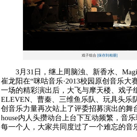
戏子组合
[保存到相册]
3月31日，继上周脑浊、新香水、Magicbu
崔龙阳在“咪咕音乐·2013校园原创音乐大
一场的精彩演出后，大飞与摩天楼、戏子组
ELEVEN、曹秦、三维鱼乐队、玩具头
创音乐力量再次站上了评委招募演出的舞台！
house内人头攒动台上台下互动频繁，音
每一个人，大家共同度过了一个难忘的音