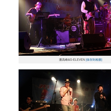
潘高峰&G-ELEVEN
[保存到相册]