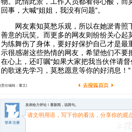
物。此情此景，工作人员都看得心酸，而
回事，大喊“姐姐，我没有问题”。
网友素知莫愁乐观，所以在她淤青照下
善意的玩笑。而更多的网友则纷纷关心起
为练舞伤了身体，要好好保护自己才是最
示很感谢这些热情的网友，希望他们不要
在心上，还叮嘱“如果大家把我当伙伴请督
的歌迷先学习，莫愁愿意等你的好消息！”
(责任编辑：董文)
发表给力评论！看新闻，说两句。
登录
/
注册