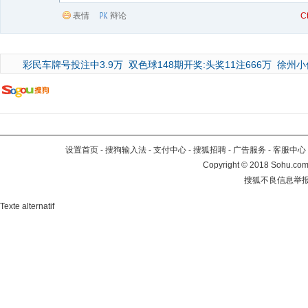
表情
辩论
C
彩民车牌号投注中3.9万
双色球148期开奖:头奖11注666万
徐州小
设置首页
-
搜狗输入法
-
支付中心
-
搜狐招聘
-
广告服务
-
客服中心
Copyright
©
2018 Sohu.com 
搜狐不良信息举
Texte alternatif