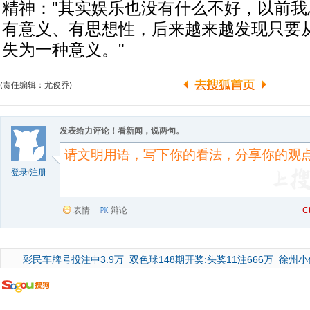
精神："其实娱乐也没有什么不好，以前
有意义、有思想性，后来越来越发现只要
失为一种意义。"
(责任编辑：尤俊乔)
发表给力评论！看新闻，说两句。
登录
/
注册
表情
辩论
C
彩民车牌号投注中3.9万
双色球148期开奖:头奖11注666万
徐州小