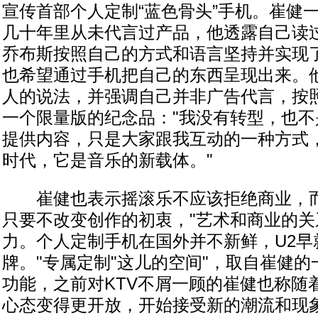
宣传首部个人定制“蓝色骨头”手机。崔健
几十年里从未代言过产品，他透露自己读
乔布斯按照自己的方式和语言坚持并实现
也希望通过手机把自己的东西呈现出来。
人的说法，并强调自己并非广告代言，按
一个限量版的纪念品："我没有转型，也
提供内容，只是大家跟我互动的一种方式
时代，它是音乐的新载体。"
崔健也表示摇滚乐不应该拒绝商业，而
只要不改变创作的初衷，"艺术和商业的
力。个人定制手机在国外并不新鲜，U2早
牌。"专属定制"这儿的空间"，取自崔健的
功能，之前对KTV不屑一顾的崔健也称随
心态变得更开放，开始接受新的潮流和现