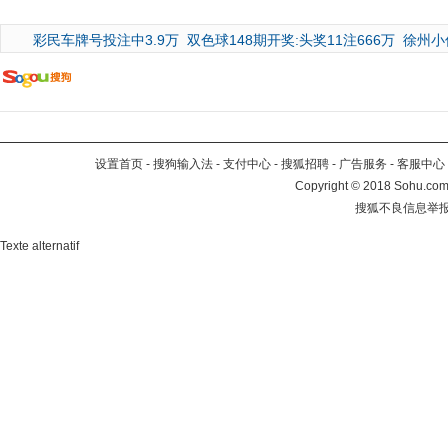
彩民车牌号投注中3.9万
双色球148期开奖:头奖11注666万
徐州小
设置首页
-
搜狗输入法
-
支付中心
-
搜狐招聘
-
广告服务
-
客服中心
Copyright
©
2018 Sohu.com 
搜狐不良信息举
Texte alternatif