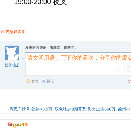
19:00-20:00 夜叉
发表给力评论！看新闻，说两句。
登录
/
注册
表情
辩论
C
彩民车牌号投注中3.9万
双色球148期开奖:头奖11注666万
徐州小