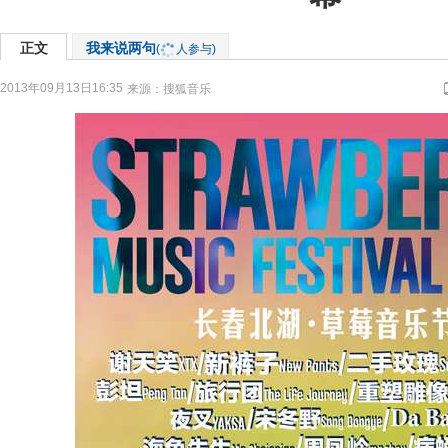
正文
我来说两句
(
人参与)
2013年09月13日16:35
来源：
搜狐音乐