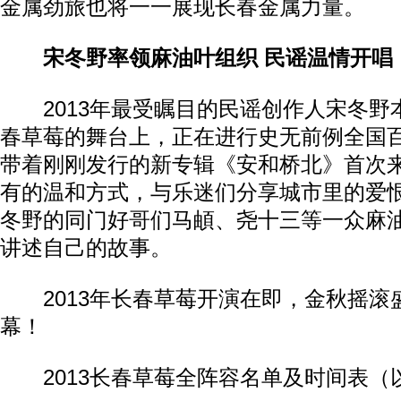
金属劲旅也将一一展现长春金属力量。
宋冬野率领麻油叶组织 民谣温情开唱
2013年最受瞩目的民谣创作人宋冬野
春草莓的舞台上，正在进行史无前例全国
带着刚刚发行的新专辑《安和桥北》首次
有的温和方式，与乐迷们分享城市里的爱
冬野的同门好哥们马頔、尧十三等一众麻
讲述自己的故事。
2013年长春草莓开演在即，金秋摇滚
幕！
2013长春草莓全阵容名单及时间表（