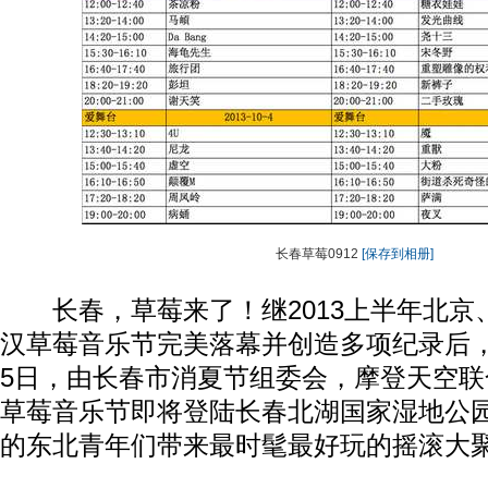
长春草莓0912
[保存到相册]
长春，草莓来了！继2013上半年北京
汉草莓音乐节完美落幕并创造多项纪录后，2
5日，由长春市消夏节组委会，摩登天空
草莓音乐节即将登陆长春北湖国家湿地公园
的东北青年们带来最时髦最好玩的摇滚大