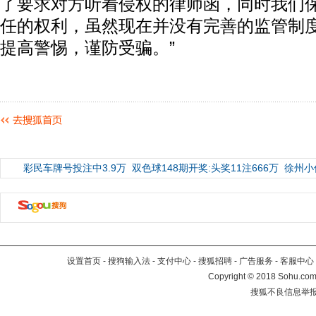
了要求对方听着侵权的律师函，同时我们
任的权利，虽然现在并没有完善的监管制
提高警惕，谨防受骗。”
彩民车牌号投注中3.9万
双色球148期开奖:头奖11注666万
徐州小
设置首页
-
搜狗输入法
-
支付中心
-
搜狐招聘
-
广告服务
-
客服中心
Copyright
©
2018 Sohu.com 
搜狐不良信息举