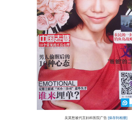
吴莫愁被代言妇科医院广告
[保存到相册]