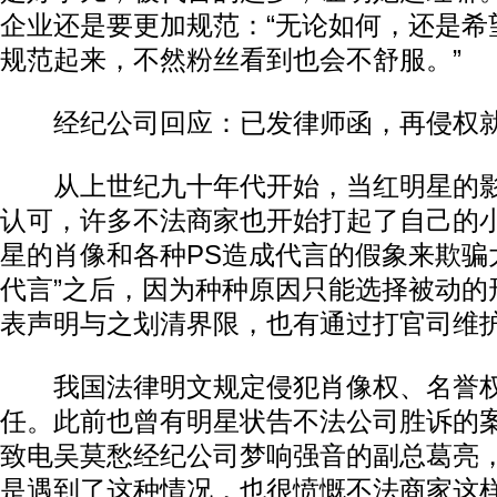
企业还是要更加规范：“无论如何，还是希
规范起来，不然粉丝看到也会不舒服。”
经纪公司回应：已发律师函，再侵权
从上世纪九十年代开始，当红明星的影
认可，许多不法商家也开始打起了自己的
星的肖像和各种PS造成代言的假象来欺骗
代言”之后，因为种种原因只能选择被动的
表声明与之划清界限，也有通过打官司维
我国法律明文规定侵犯肖像权、名誉权
任。此前也曾有明星状告不法公司胜诉的
致电吴莫愁经纪公司梦响强音的副总葛亮，
是遇到了这种情况，也很愤慨不法商家这