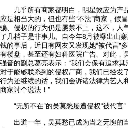
几乎所有商家都明白，明星效应为产品
应是相当大的，但也有些“不法”商家，假
骗、侵权的行为仍是屡禁不止，这不，人
了几档子是非事儿。自今年8月被曝出山
钱的事后，近日有网友又发现她“被代言”
有楼盘，甚至还有妇科医院广告。对此，
强音的副总葛亮表示：“我们会保有追求其
对于能够联系到的侵权厂商，我们已经发
行为还继续的话，我们会诉诸法律为艺人
商家讨个说法！”
“无所不在”的吴莫愁屡遭侵权“被代言”
出道一年，吴莫愁已成为当之无愧的当