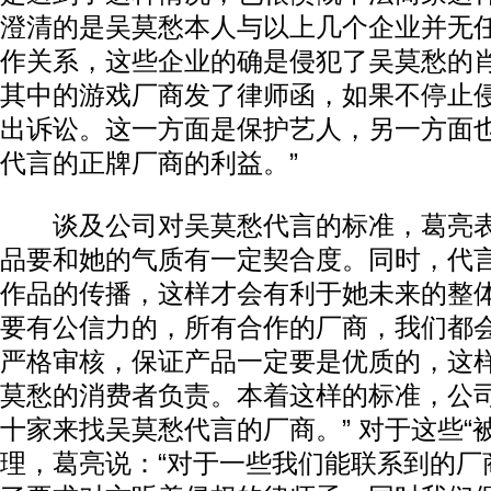
澄清的是吴莫愁本人与以上几个企业并无
作关系，这些企业的确是侵犯了吴莫愁的
其中的游戏厂商发了律师函，如果不停止
出诉讼。这一方面是保护艺人，另一方面
代言的正牌厂商的利益。”
谈及公司对吴莫愁代言的标准，葛亮表
品要和她的气质有一定契合度。同时，代
作品的传播，这样才会有利于她未来的整
要有公信力的，所有合作的厂商，我们都
严格审核，保证产品一定要是优质的，这
莫愁的消费者负责。本着这样的标准，公
十家来找吴莫愁代言的厂商。” 对于这些“
理，葛亮说：“对于一些我们能联系到的厂