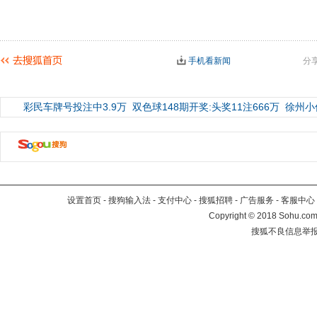
手机看新闻
分
彩民车牌号投注中3.9万
双色球148期开奖:头奖11注666万
徐州小
设置首页
-
搜狗输入法
-
支付中心
-
搜狐招聘
-
广告服务
-
客服中心
Copyright
©
2018 Sohu.com 
搜狐不良信息举