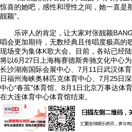
惊喜的她吧，感性和理性之间，她一直是
靓颖”。
乐评人的肯定，让大家对张靓颖BANG th
唱会更加期待，无数经典且传唱度极高的
现场变为集体K歌大会。目前，各站已经
将以6月27日上海梅赛德斯奔驰文化中心为
长沙湖南国际会展中心、7月11日武汉体育中
日福州海峡奥林匹克体育中心、7月25日
中心“春茧”体育馆、8月1日北京万事达体
在大连体育中心体育馆结束。