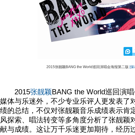
2015张靓颖BANG the World巡回演唱会海报第二版
[
2015
张靓颖
BANG the World巡
媒体与乐迷外，不少专业乐评人更发表了
绩的总结，不仅对张靓颖音乐成绩表示肯
风探索、唱法转变等多角度分析了张靓颖
献与成绩。这让万千乐迷更加期待，经历