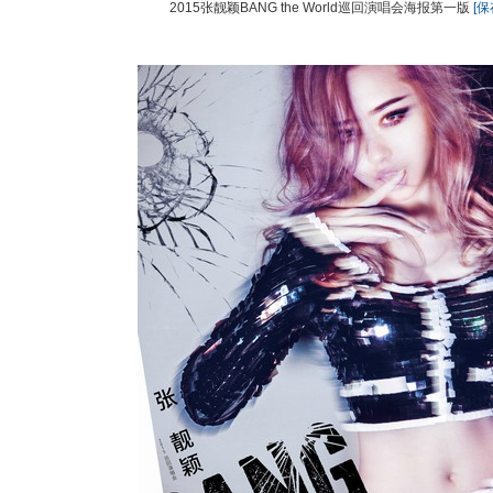
2015张靓颖BANG the World巡回演唱会海报第一版
[