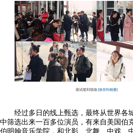
面试签到现场
[保存到相册]
经过多日的线上甄选，最终从世界各城
中筛选出来一百多位演员，有来自美国伯
伯明翰音乐学院，和北影、北舞、中戏、