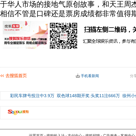
于华人市场的接地气原创故事，和天王周
相信不管是口碑还是票房成绩都非常值得
手机看新闻
分
彩民车牌号投注中3.9万
双色球148期开奖:头奖11注666万
徐州小
设置首页
-
搜狗输入法
-
支付中心
-
搜狐招聘
-
广告服务
-
客服中心