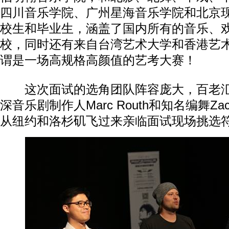
四川音乐学院、广州星海音乐学院和北京
校生和毕业生，涵盖了国内所有的音乐、
校，同时还有来自台湾艺术大学和香港艺
谓是一场高规格高颜值的艺考大赛！
这次面试的选角团队阵容庞大，百老汇
深音乐剧制作人Marc Routh和知名编舞Zach
从纽约和洛杉矶飞过来亲临面试现场挑选