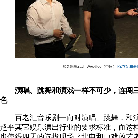
知名编舞Zach Woodlee（中间）
[保存到相册]
演唱、跳舞和演戏一样不可少，连闯
色
百老汇音乐剧一向对演唱、跳舞，和演
超乎其它娱乐演出行业的要求标准，而这
也使得四天的选拔现场比北电和中戏的艺