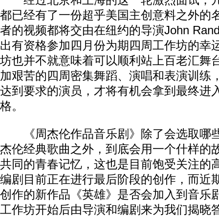
经过北京和上海的这一轮激烈面试，几
都已经有了一份超乎美国主创意料之外的
者的视频都将交由在纽约的导演John Ran
出有资格参加四月份为期四周工作坊的幸
坊也并不就意味着可以顺利站上百老汇舞
加艰苦的四周密集舞蹈、演唱和表演训练
达到要求的演员，才将有机会拿到最终进
格。
《周杰伦作品音乐剧》除了会选取哪些
杰伦经典歌曲之外，到底会用一个什样的
共同的青春记忆，这也是目前饱受关注的
编剧目前正在进行最后阶段的创作，而近
创作的新作品《英雄》是否会加入到音乐
工作坊开始后由导演和编剧来为我们揭晓