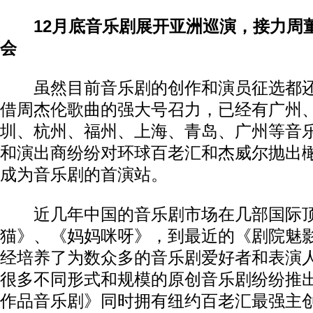
12月底音乐剧展开亚洲巡演，接力周
会
虽然目前音乐剧的创作和演员征选都还
借周杰伦歌曲的强大号召力，已经有广州
圳、杭州、福州、上海、青岛、广州等音
和演出商纷纷对环球百老汇和杰威尔抛出
成为音乐剧的首演站。
近几年中国的音乐剧市场在几部国际顶
猫》、《妈妈咪呀》，到最近的《剧院魅
经培养了为数众多的音乐剧爱好者和表演
很多不同形式和规模的原创音乐剧纷纷推
作品音乐剧》同时拥有纽约百老汇最强主