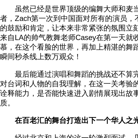
虽然已经是世界顶级的编舞大师和麦当
者，Zach第一次到中国面对所有的演员
的鼓励和肯定，让本来非常紧张的氛围立
来自LA的帅气教舞老师Casey在第一天
慕，在这个看脸的世界，再加上精湛的舞
瞬间秒杀线上数万观众！
最后能通过演唱和舞蹈的挑战还不算完
对台词和人物的自我理解，在这一关考验
诠释能力，是否能快速进入剧情展现出故
质。
在百老汇的舞台打造出下一个华人之