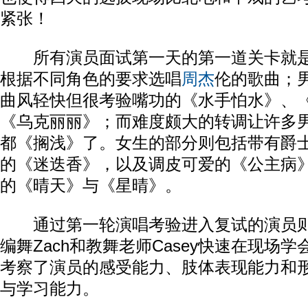
紧张！
所有演员面试第一天的第一道关卡就是
根据不同角色的要求选唱
周杰
伦的歌曲；
曲风轻快但很考验嘴功的《水手怕水》、
《乌克丽丽》；而难度颇大的转调让许多
都《搁浅》了。女生的部分则包括带有爵
的《迷迭香》，以及调皮可爱的《公主病
的《晴天》与《星晴》。
通过第一轮演唱考验进入复试的演员则
编舞Zach和教舞老师Casey快速在现场
考察了演员的感受能力、肢体表现能力和
与学习能力。