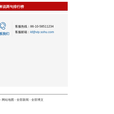
来说两句排行榜
客服热线：86-10-58511234
客服邮箱：
kf@vip.sohu.com
-
网站地图
-
全部新闻
-
全部博文