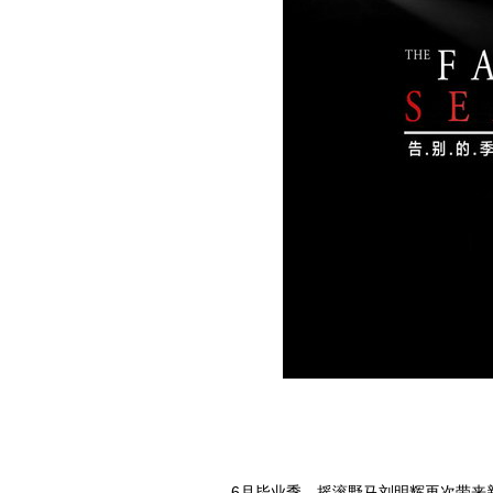
6月毕业季，摇滚野马刘明辉再次带来新