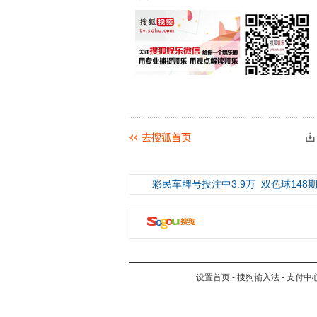
彩民车牌号投注中3.9万
双色球148期
设置首页
-
搜狗输入法
-
支付中