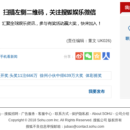
我
(责任编辑：董文 UK026)
手机看新闻
分享：
开奖:头奖11注666万
徐州小伙中得639万大奖
体彩摇奖
我要发布
心
-
搜狐招聘
-
广告服务
-
客服中心
-
联系方式
-
保护隐私权
-
About SOHU
-
公司介绍
Copyright
©
2018 Sohu.com Inc. All Rights Reserved. 搜狐公司
版权所有
搜狐不良信息举报邮箱：
jubao@contact.sohu.com