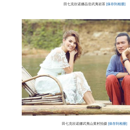
田七克欣诺娜品尝武夷岩茶
[保存到相册]
田七克欣诺娜武夷山黄村拍摄
[保存到相册]