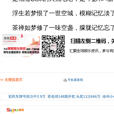
浮生若梦恨了一世空城，模糊记忆淡了
茶禅如梦修了一味空盏，朦胧记忆忘了
手机看新闻
彩民车牌号投注中3.9万
双色球148期开奖:头奖11注666万
徐州小