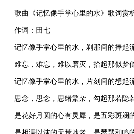
歌曲《记忆像手掌心里的水》歌词赏
作词：田七
记忆像手掌心里的水，刹那间的捧起流
难忘，难忘，难以磨灭，拾起那似梦似
记忆像手掌心里的水，片刻间的想起流
思念，思念，思绪繁杂，勾起那若隐若
是花好月圆的心有灵犀，是五彩斑斓的
是相濡以沫的天荒地老，是琴瑟和鸣的