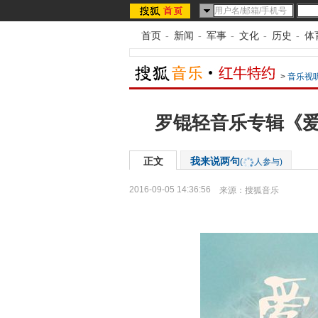
首页
-
新闻
-
军事
-
文化
-
历史
-
体
>
音乐视
罗锟轻音乐专辑《爱
正文
我来说两句
(
人参与)
2016-09-05 14:36:56
来源：
搜狐音乐