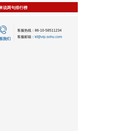
来说两句排行榜
客服热线：86-10-58511234
客服邮箱：
kf@vip.sohu.com