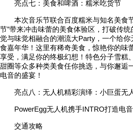
亮点七：美食和啤酒：糯米吃货节
本次音乐节联合百度糯米与知名美食节
节”带来冲击味蕾的美食体验区，打破传统
觉与味觉相融合的潮流大Party，一个给
食嘉年华！这里有稀奇美食，惊艳你的味
享受，满足你的终极幻想！特色分子雪糕
甜圈等众多种类美食任你挑选，与你邂逅
电音的盛宴！
亮点八：无人机精彩演绎：小巨蛋无人机
PowerEgg无人机携手INTRO打造电
交通攻略