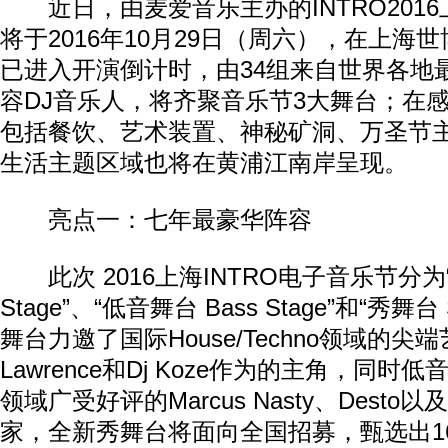
近日，由麦爱音乐主办的INTRO201
将于2016年10月29日（周六），在上海
已进入开演倒计时，由34组来自世界各地
容DJ音乐人，将齐聚音乐节3大舞台；在
包括餐饮、艺术装置、神秘矿洞、万圣节
生活主题区域也将在黄浦江南岸呈现。
亮点一：七年最豪华阵容
此次 2016上海INTRO电子音乐节分为“主
Stage”、“低音舞台 Bass Stage”和“秀舞台 
舞台力邀了国际House/Techno领域的尖端
Lawrence和Dj Koze作为的主角，同时
领域广受好评的Marcus Nasty、Desto以
家，全新秀舞台将面向全国招募，甄选出1