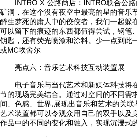
INTRO X 公路商店：INTRO联合公
矿洞，在这个没有夜空中最亮的星的音乐
醉生梦死的庸人中的佼佼者，我们一起躲
可以留下的痕迹的东西都值得尝试，钢笔
钥匙，还有荧光喷漆和涂料。少一点到此
或MC埃舍尔
亮点六：音乐艺术科技互动装置展
电子音乐与当代艺术和新媒体科技将在I
节的现场完美结合。通过对空间的不同需
间、色感、世界,展现出音乐和艺术的关联
艺术装置都可以令观众用自己的双手以及
作品中的不同的变化和融入，实现沉浸式