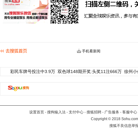
手机看新闻
彩民车牌号投注中3.9万
双色球148期开奖:头奖11注666万
徐州小
设置首页
-
搜狗输入法
-
支付中心
-
搜狐招聘
-
广告服务
-
客服中心
Copyright
©
2018 Sohu.com 
搜狐不良信息举