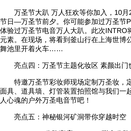
万圣节大趴 万人狂欢等你加入，10月2
节日—万圣节前夕。你可能参加过万圣节Pa
体验过万圣节电音万人大趴。此次INTRO
元素。在现场，将看到釜山行在上海世博
舞池里开着火车……
亮点四：万圣节主题化妆区 素颜出门
特邀万圣节彩妆师现场定制万圣妆，定
面具、道具墙、灯管装置拍照馆与我们一
人心魂的户外万圣电音节吧！
亮点五：神秘银河矿洞带你穿越时空