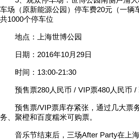
5、观众停车场：世博公园南侧卢浦大桥
车场（原新能源公园）停车费20元（一辆
共1000个停车位
地点：上海世博公园
日期：2016年10月29日
时间：13:00-21:30
预售票280人民币 / VIP票480人民币 /
预售票/VIP票库存紧张，通过几大票
务、聚橙和百度糯米可购票。
音乐节结束后，三场After Party在