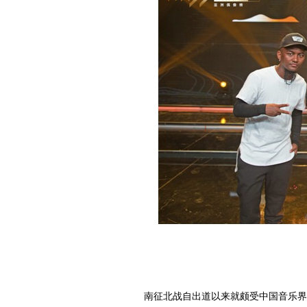
南征北战自出道以来就颇受中国音乐界关