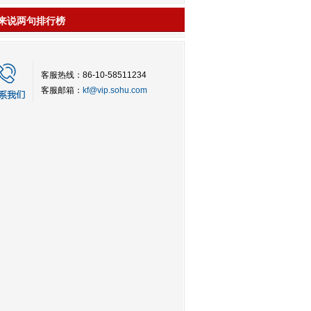
来说两句排行榜
客服热线：86-10-58511234
客服邮箱：
kf@vip.sohu.com