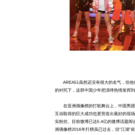
AREA51虽然还没有很大的名气，但他
的衬托下，这群中国少年把演绎热情发挥到
在亚洲偶像榜的打歌舞台上，中国男团的
互动取得的巨大成功也更营造出最好的现场
实粉丝。目前微博已达5.4亿的微博话题
洲偶像榜2016年打榜虽已过去，但“江湖”