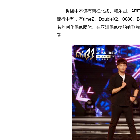
男团中不仅有南征北战、耀乐团、AREA5
流行中坚，有timeZ、DoubleX2、00
名的创作偶像团体。在亚洲偶像榜的的歌舞
受。