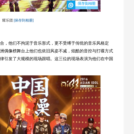
1
耀乐团
[保存到相册]
，他们不拘泥于音乐形式，更不受缚于传统的音乐风格定
洲偶像榜舞台上他们也依旧风姿不减，炫酷的音控与打碟方式
律引发了大规模的现场跟唱。这三位的现场表演为他们在中国