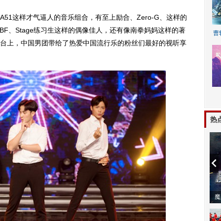
1这样才气逼人的音乐组合，有至上励合、Zero-G、这样的
86、BBF、Stage练习生这样的偶像佳人，还有像南拳妈妈这样的著
曹
台上，中国男团带给了热爱中国流行乐的粉丝们最好的视听享
A
热
动