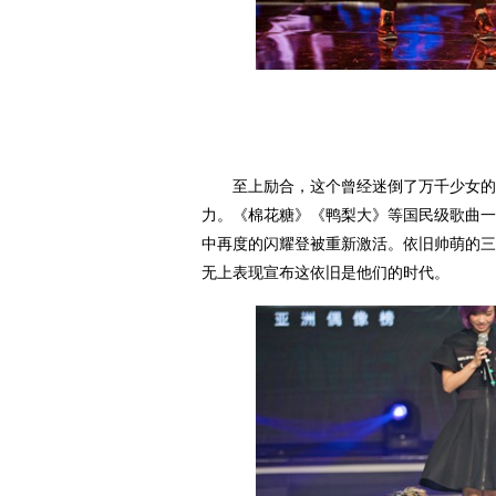
至上励合，这个曾经迷倒了万千少女的组
力。《棉花糖》《鸭梨大》等国民级歌曲一
中再度的闪耀登被重新激活。依旧帅萌的三
无上表现宣布这依旧是他们的时代。