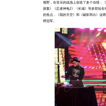
视野，在音乐的战场上创造了多个佳绩：《
探案》《忍者神龟2》《长城》等多部知名
的焦点，《我的天空》和《破影而出》这两
榜冠军。