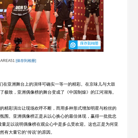
1
AREA51
[保存到相册]
们在亚洲舞台上的演绎可确实一等一的精彩。在京味儿与大鼓
了极致，亚洲偶像榜的舞台变成了《中国制燥》的江河湖海。
精彩演出让现场欢呼不断，而用多种形式增加明星与粉丝的
氛围。亚洲偶像榜正是从以心换心的最佳体现，赢得一批批忠
阅读量足以说明偶像榜在观众心中是多么受欢迎。这也正是为何亚
依然有大量它的“传说”的原因。