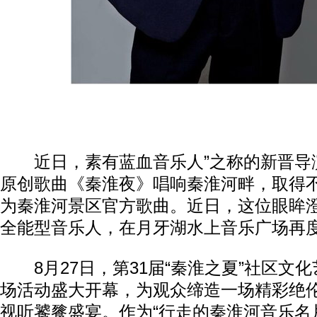
近日，素有蓝血音乐人”之称的新晋导
原创歌曲《秦淮夜》唱响秦淮河畔，取得
为秦淮河景区官方歌曲。近日，这位眼眸
全能型音乐人，在月牙湖水上音乐广场再
8月27日，第31届“秦淮之夏”社区文
场活动盛大开幕，为观众缔造一场精彩绝
视听饕餮盛宴。作为“行走的秦淮河音乐名