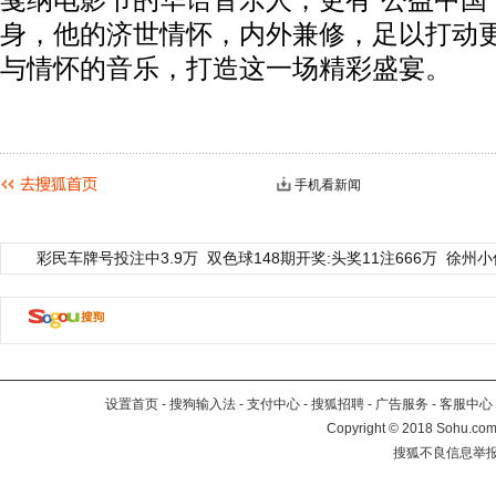
戛纳电影节的华语音乐人，更有“公益中国
身，他的济世情怀，内外兼修，足以打动
与情怀的音乐，打造这一场精彩盛宴。
手机看新闻
彩民车牌号投注中3.9万
双色球148期开奖:头奖11注666万
徐州小
设置首页
-
搜狗输入法
-
支付中心
-
搜狐招聘
-
广告服务
-
客服中心
Copyright
©
2018 Sohu.com 
搜狐不良信息举