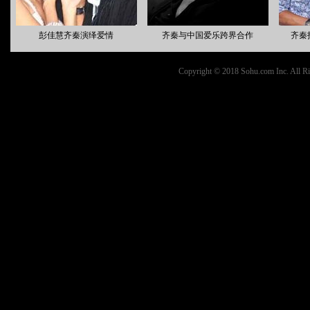
彭佳慧齐秦演绎爱情
齐秦与中国爱乐跨界合作
齐秦
Copyright © 2018 Sohu.com Inc. Al