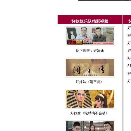
好妹妹乐队精彩视频
·
好
·
好
·
好
反正靠谱：好妹妹
·
好
·
好
·
5
·
好
·
好
好妹妹《清平调》
好妹妹《蛇精病不会动》