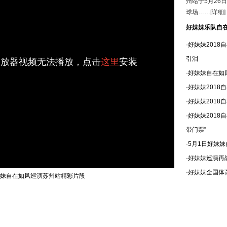
州站于5月26
球场……[
详细
]
好妹妹乐队自
·
好妹妹2018
引泪
h播放器视频无法播放，点击
这里
安装
·
好妹妹自在如风
·
好妹妹2018
·
好妹妹2018
·
好妹妹2018
带门票”
·
5月1日好妹
·
好妹妹巡演再
·
好妹妹全国体
妹自在如风巡演苏州站精彩片段