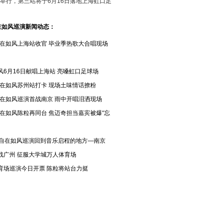
日举行，第三站将于6月16日落地上海虹口足
在如风巡演新闻动态：
自在如风上海站收官 毕业季热歌大合唱现场
6月16日献唱上海站 亮嗓虹口足球场
自在如风苏州站打卡 现场土味情话撩粉
自在如风巡演首战南京 雨中开唱泪洒现场
自在如风陈粒再同台 焦迈奇担当嘉宾被爆“忘
妹自在如风巡演回到音乐启程的地方—南京
战广州 征服大学城万人体育场
育场巡演今日开票 陈粒将站台力挺