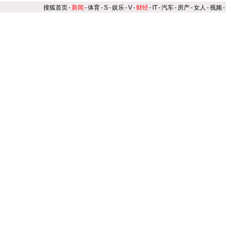
搜狐首页
-
新闻
-
体育
-
S
-
娱乐
-
V
-
财经
-
IT
-
汽车
-
房产
-
女人
-
视频
-