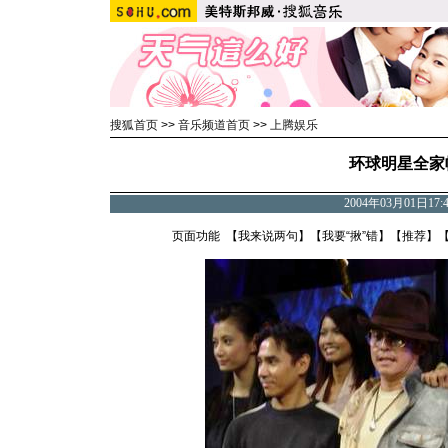
搜狐首页
>>
音乐频道首页
>>
上腾娱乐
环球明星全家
2004年03月01日17
页面功能 【
我来说两句
】【
我要“揪”错
】【
推荐
】