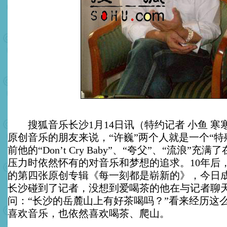
搜狐音乐长沙1月14日讯（特约记者 小鱼 寒
原创音乐的朋友来说，“许巍”两个人就是一个“特殊
前他的“Don’t Cry Baby”、“夸父”、“流浪”
压力时依然怀有的对音乐和梦想的追求。10年后
的第四张原创专辑《每一刻都是崭新的》，今日
长沙碰到了记者，没想到爱喝茶的他在与记者聊
问：“长沙的岳麓山上有好茶喝吗？”看来经历这
喜欢音乐，也依然喜欢喝茶、爬山。