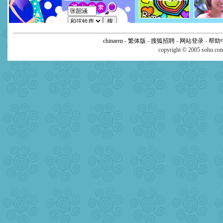
chinaren
-
繁体版
-
搜狐招聘
-
网站登录
-
帮助
copyright © 2005 sohu.c