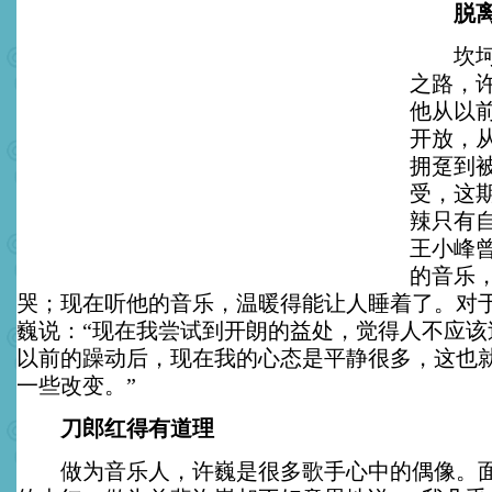
脱离
坎坷动
之路，许
他从以
开放，
拥趸到
受，这
辣只有
王小峰
的音乐
哭；现在听他的音乐，温暖得能让人睡着了。对
巍说：“现在我尝试到开朗的益处，觉得人不应该
以前的躁动后，现在我的心态是平静很多，这也
一些改变。”
刀郎红得有道理
做为音乐人，许巍是很多歌手心中的偶像。面