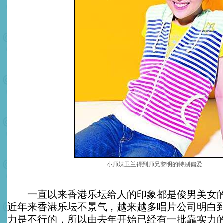
小师妹卫兰得到师兄黎明的特别偏爱
一直以来香港乐坛给人的印象都是俊男美女的
近年来香港乐坛不景气，越来越多唱片公司明白
力是不行的，所以由去年开始已经有一批靠实力