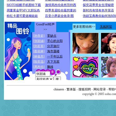
chinaren
-
繁体版
-
搜狐招聘
-
网站登录
-
帮助
copyright © 2005 sohu.c