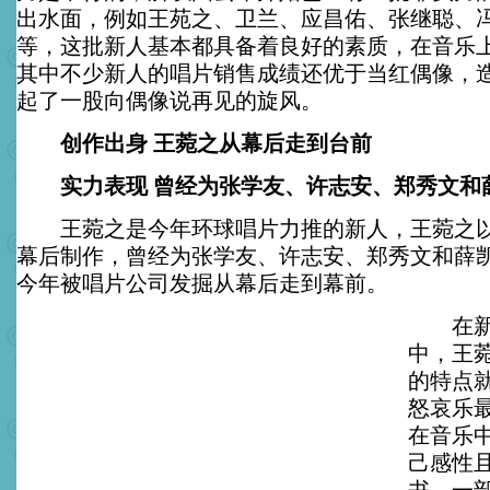
出水面，例如王苑之、卫兰、应昌佑、张继聪、
等，这批新人基本都具备着良好的素质，在音乐
其中不少新人的唱片销售成绩还优于当红偶像，
起了一股向偶像说再见的旋风。
创作出身 王菀之从幕后走到台前
实力表现 曾经为张学友、许志安、郑秀文和
王菀之是今年环球唱片力推的新人，王菀之以
幕后制作，曾经为张学友、许志安、郑秀文和薛
今年被唱片公司发掘从幕后走到幕前。
在新出
中，王
的特点
怒哀乐
在音乐
己感性