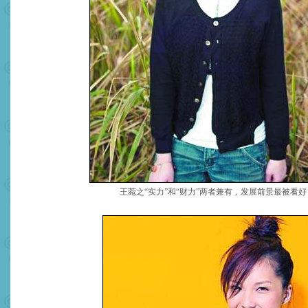
王菀之“实力”和“财力”两者兼有，发展前景最被看好