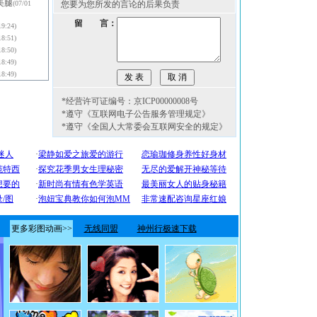
美腿
(07/01
您要为您所发的言论的后果负责
留 言：
19:24)
18:51)
18:50)
18:49)
18:49)
*经营许可证编号：京ICP00000008号
*遵守《互联网电子公告服务管理规定》
*遵守《全国人大常委会互联网安全的规定》