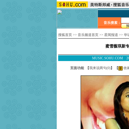
音乐搜索：
搜狐首页
>>
音乐频道首页
>>
星闻报道
>>
华
蜜雪薇琪新
MUSIC.SOHU.COM
页面功能 【
我来说两句(
0
)
】 【
收