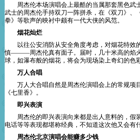
周杰伦本场演唱会上最酷的当属那套黑色武士
武士的周杰伦手持双刀一阵拼杀，在《双刀》、
拳》等歌声的映衬中颇有一代大侠的风范。
烟花灿烂
以往公安消防从安全角度考虑，对烟花特效的
慎———周杰伦真有面子。届时，几十米高的焰
球，如瀑布般的烟花，将会为现场染上奇幻的色
万人合唱
万人大合唱自然是周杰伦演唱会上的常规项目
《七里香》。
即兴表演
周杰伦的即兴表演向来都是出人意料的，假装
电话等等表现都堪称经典，不知道这次他又会有
周杰伦北京演唱会能赚多少钱