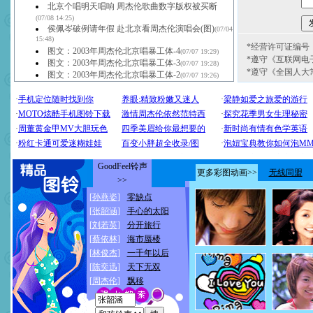
北京个唱明天唱响 周杰伦歌曲数字版权被买断
(07/08 14:25)
侯佩岑破例请年假 赴北京看周杰伦演唱会(图)
(07/04
15:48)
*经营许可证编号：京
图文：2003年周杰伦北京唱暴工体-4
(07/07 19:29)
*遵守《互联网电
图文：2003年周杰伦北京唱暴工体-3
(07/07 19:28)
*遵守《全国人大
图文：2003年周杰伦北京唱暴工体-2
(07/07 19:26)