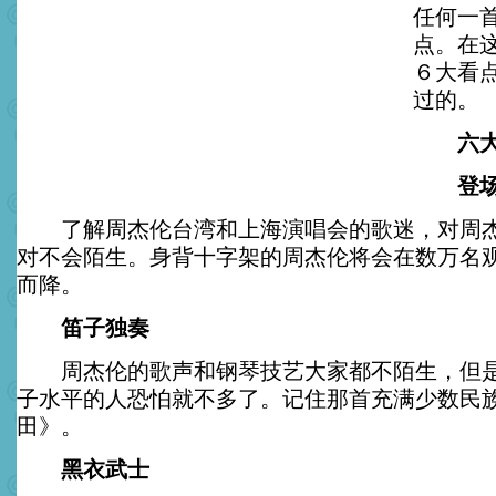
任何一
点。在
６大看
过的。
六大看
登场
了解周杰伦台湾和上海演唱会的歌迷，对周杰
对不会陌生。身背十字架的周杰伦将会在数万名
而降。
笛子独奏
周杰伦的歌声和钢琴技艺大家都不陌生，但是
子水平的人恐怕就不多了。记住那首充满少数民
田》。
黑衣武士