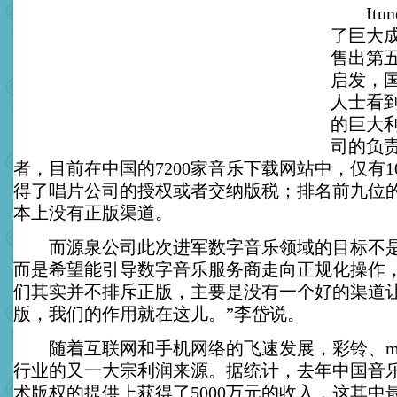
Itun
了巨大
售出第
启发，
人士看
的巨大
司的负
者，目前在中国的7200家音乐下载网站中，仅有1
得了唱片公司的授权或者交纳版税；排名前九位
本上没有正版渠道。
而源泉公司此次进军数字音乐领域的目标不是
而是希望能引导数字音乐服务商走向正规化操作，
们其实并不排斥正版，主要是没有一个好的渠道
版，我们的作用就在这儿。”李岱说。
随着互联网和手机网络的飞速发展，彩铃、mp
行业的又一大宗利润来源。据统计，去年中国音
术版权的提供上获得了5000万元的收入，这其中