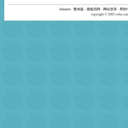
chinaren
-
繁体版
-
搜狐招聘
-
网站登录
-
帮助
copyright © 2005 sohu.c