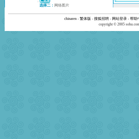
chinaren
-
繁体版
-
搜狐招聘
-
网站登录
-
帮助
copyright © 2005 sohu.c