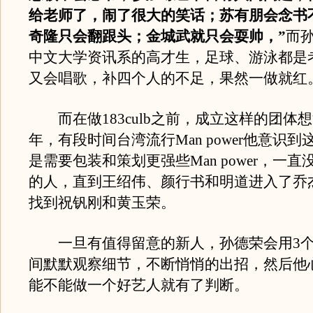
给老师了，闹了很大的笑话；苏有朋会念书
奇隆只会翻跟头；金城武就只会耍帅，”
而
中文大学资讯系的高才生，足球、游泳都是
又会唱歌，补四个人的不足，果然一做就红
而在做183culb之前，成立这样的团体想
年，有段时间台湾流行Man power他意识
是需要包装和策划更强些Man power，一
的人，直到王绍伟、颜行书和明道进入了乔
找到祝钒刚和黄玉荣。
一旦有值得留意的新人，孙德荣会用3个
间默默观察细节，不断悄悄的出招，然后他
能不能做一个好艺人就有了判断。