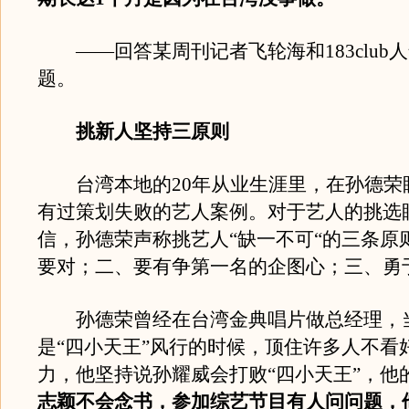
——回答某周刊记者飞轮海和183club
题。
挑新人坚持三原则
台湾本地的20年从业生涯里，在孙德荣
有过策划失败的艺人案例。对于艺人的挑选
信，孙德荣声称挑艺人“缺一不可“的三条原
要对；二、要有争第一名的企图心；三、勇
孙德荣曾经在台湾金典唱片做总经理，
是“四小天王”风行的时候，顶住许多人不看
力，他坚持说孙耀威会打败“四小天王”，他
志颖不会念书，参加综艺节目有人问问题，