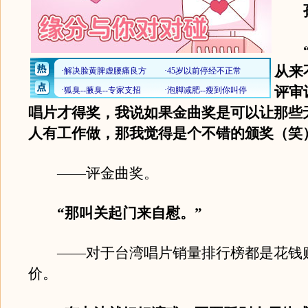
孙
“
从来
评审
唱片才得奖，我说如果金曲奖是可以让那些
人有工作做，那我觉得是个不错的颁奖（笑
——评金曲奖。
“那叫关起门来自慰。”
——对于台湾唱片销量排行榜都是花钱
价。