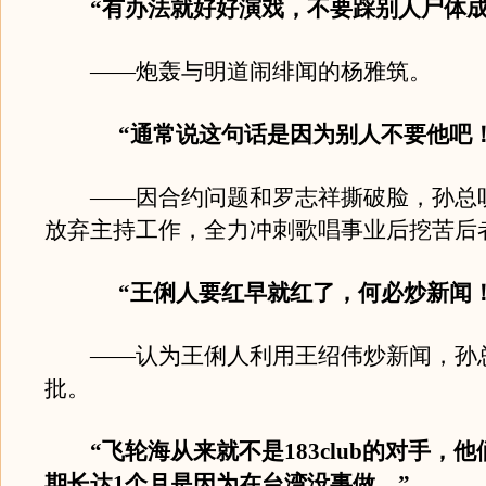
“有办法就好好演戏，不要踩别人尸体成
——炮轰与明道闹绯闻的杨雅筑。
“通常说这句话是因为别人不要他吧！
——因合约问题和罗志祥撕破脸，孙总
放弃主持工作，全力冲刺歌唱事业后挖苦后
“王俐人要红早就红了，何必炒新闻！
——认为王俐人利用王绍伟炒新闻，孙
批。
“飞轮海从来就不是183club的对手，
期长达1个月是因为在台湾没事做。”