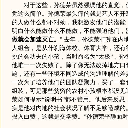
对于这些，孙德荣虽然强调他的直觉，
觉这么简单。孙德荣最头痛的就是艺人不开
的人做什么都不对劲，我想激发他们的潜能
明白什么能做什么不能做，不能强迫他们，
做就会加速灭亡。
” 去年，孙德荣打算在内
人组合，是从什刹海体校、体育大学，还有
挑的会功夫的小孩，当时命名为“太极”，孙
他唯一一次失败了。除了像无法改掉地方口
题，还有一些环境不同造成的沟通理解的差
一次为了培养他们的团队凝聚力，买了一套
组装，可是那些贫穷的农村小孩根本都没见
荣如何提示“说明书”都不管用。他后来反思
实是他对内地的社会状况了解不足够造成的
投入白费，这就是交学费。”孙德荣平静面