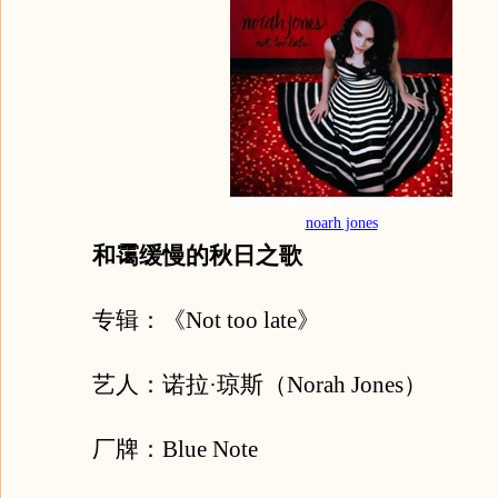
noarh jones
和霭缓慢的秋日之歌
专辑：《Not too late》
艺人：诺拉·琼斯（Norah Jones）
厂牌：Blue Note