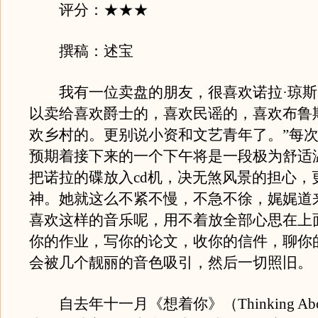
评分：★★★
撰稿：述宝
我有一位卖盘的朋友，很喜欢诺拉·琼斯
以卖给喜欢爵士的，喜欢民谣的，喜欢布鲁
欢乡村的。更别说小资和文艺青年了。”每次
预期着接下来的一个下午将是一段极为舒适
把诺拉的碟放入cd机，决无煞风景的担心，
神。她就这么不紧不慢，不急不徐，娓娓道
喜欢这样的音乐呢，用不着放全部心思在上
你的作业，写你的论文，收你的信件，聊你
会被几个靓丽的音色吸引，然后一切照旧。
自去年十一月《想着你》（Thinking Abou