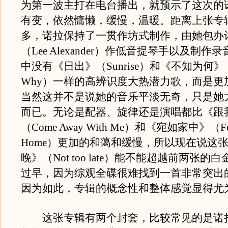
为第一波主打在电台播出，就预示了这次的
有变，依然慵懒，缓慢，温暖。距离上张专
多，诺拉保持了一贯作坊式制作，由她包办
（Lee Alexander）作低音提琴手以及制
中没有《日出》（Sunrise）和《不知为何》（Do
Why）一样的高辨识度大热潜力歌，而是更
当然这并不是说她的音乐平淡无奇，只是她
而已。无论是配器、旋律还是演唱都比《跟
（Come Away With Me）和《宛如家中》（Feel
Home）更加的和蔼和缓慢，所以现在说这
晚》（Not too late）能不能超越前两张的
过早，因为综观全碟很难找到一首非常突出
因为如此，专辑的概念性和整体感觉显得尤
这张专辑有两个封套，比较常见的是诺